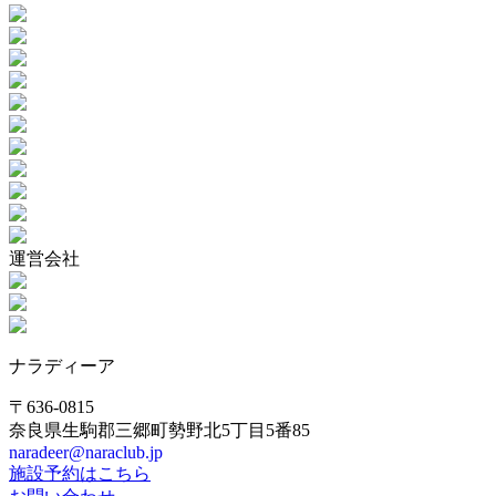
運営会社
ナラディーア
〒636-0815
奈良県生駒郡三郷町勢野北5丁目5番85
naradeer@naraclub.jp
施設予約はこちら