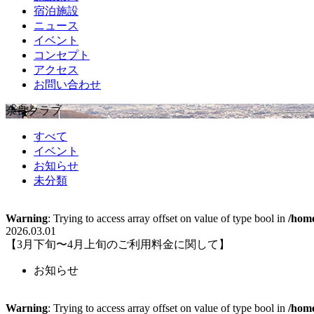
宿泊施設
ニュース
イベント
コンセプト
アクセス
お問い合わせ
奈良クラブ
すべて
イベント
お知らせ
未分類
Warning
: Trying to access array offset on value of type bool in
/home
2026.03.01
【3月下旬〜4月上旬のご利用料金に関して】
お知らせ
Warning
: Trying to access array offset on value of type bool in
/home