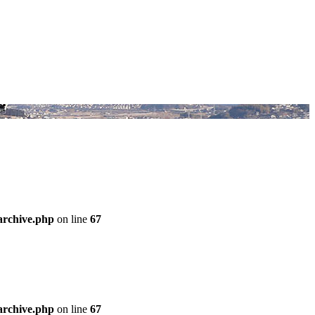
archive.php
on line
67
archive.php
on line
67