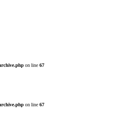
archive.php
on line
67
archive.php
on line
67