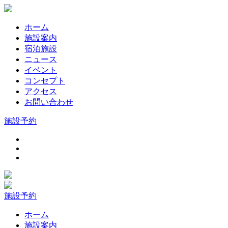
ホーム
施設案内
宿泊施設
ニュース
イベント
コンセプト
アクセス
お問い合わせ
施設予約
施設予約
ホーム
施設案内