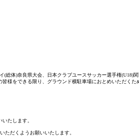
ーハイ(総体)奈良県大会、日本クラブユースサッカー選手権(U1
の皆様をできる限り、グラウンド横駐車場におとめいただくた
いいたします。
用いただくようお願いいたします。