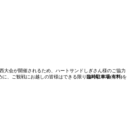
8)関西大会が開催されるため、ハートサンドしぎさん様のご協力
めに、ご観戦にお越しの皆様はできる限り
臨時駐車場(有料)
を