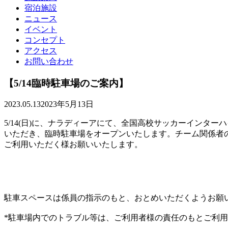
宿泊施設
ニュース
イベント
コンセプト
アクセス
お問い合わせ
【5/14臨時駐車場のご案内】
2023.05.13
2023年5月13日
5/14(日)に、ナラディーアにて、全国高校サッカーインタ
いただき、臨時駐車場をオープンいたします。チーム関係者
ご利用いただく様お願いいたします。
駐車スペースは係員の指示のもと、おとめいただくようお願
*駐車場内でのトラブル等は、ご利用者様の責任のもとご利